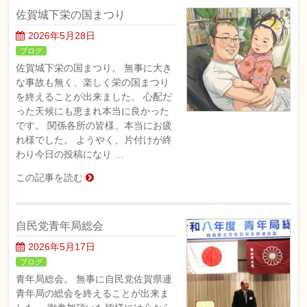
佐賀城下栄の国まつり
2026年5月28日
ブログ
佐賀城下栄の国まつり。 無事に大き
な事故も無く、楽しく栄の国まつり
を終えることが出来ました。 心配だ
った天候にも恵まれ本当に良かった
です。 関係各所の皆様、本当にお疲
れ様でした。 ようやく、片付けが終
わり今日の投稿になり …
この記事を読む
自民党青年局総会
2026年5月17日
ブログ
青年局総会。 無事に自民党佐賀県連
青年局の総会を終えることが出来ま