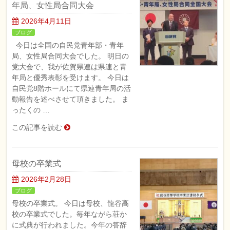
年局、女性局合同大会
2026年4月11日
ブログ
今日は全国の自民党青年部・青年
局、女性局合同大会でした。 明日の
党大会で、我が佐賀県連は県連と青
年局と優秀表彰を受けます。 今日は
自民党8階ホールにて県連青年局の活
動報告を述べさせて頂きました。 ま
ったくの …
この記事を読む
母校の卒業式
2026年2月28日
ブログ
母校の卒業式。 今日は母校、龍谷高
校の卒業式でした。毎年ながら荘か
に式典が行われました。今年の答辞