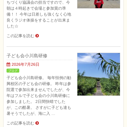
ちづくり協議会の担当ですので、今
朝は４時起きで会場と参加賞の準
備！！ 今年は日差しも強くなく心地
良くラジオ体操をすることが出来ま
した☆
この記事を読む
子ども会小川島研修
2026年7月26日
ブログ
子ども会小川島研修。 毎年恒例の勧
興校区の子ども会の研修。 昨年は参
院選で参加出来ませんでしたが、今
年はフルで子ども会の小川島研修に
参加しました。 2日間快晴でした
が、この酷暑。 さすがに子ども達も
暑そうでしたが、海に入 …
この記事を読む